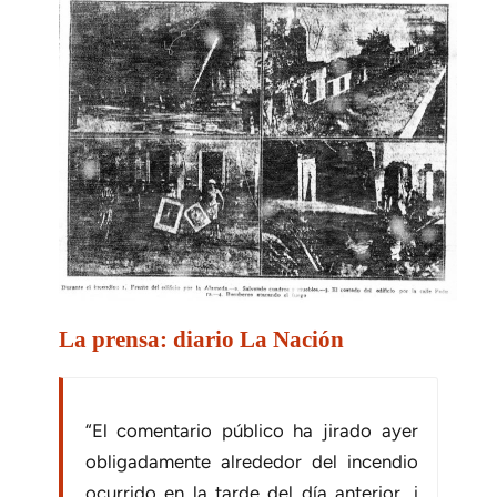
La prensa: diario La Nación
“El comentario público ha jirado ayer
obligadamente alrededor del incendio
ocurrido en la tarde del día anterior, i