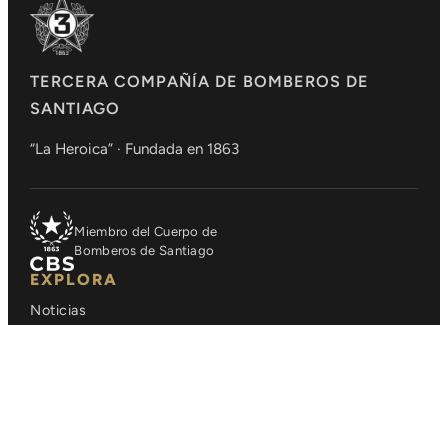
TERCERA COMPAÑÍA DE BOMBEROS DE
SANTIAGO
“La Heroica” · Fundada en 1863
Miembro del Cuerpo de
Bomberos de Santiago
EXPLORA
Noticias
Fundadores
Mártires
Brigada Juvenil
Reliquias y Máquinas
Repositorio Tercerino