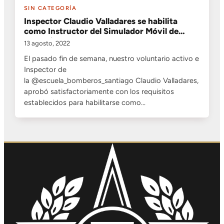
SIN CATEGORÍA
Inspector Claudio Valladares se habilita
como Instructor del Simulador Móvil de
Incendios Estructúrales
13 agosto, 2022
El pasado fin de semana, nuestro voluntario activo e
Inspector de
la @escuela_bomberos_santiago Claudio Valladares,
aprobó satisfactoriamente con los requisitos
establecidos para habilitarse como…