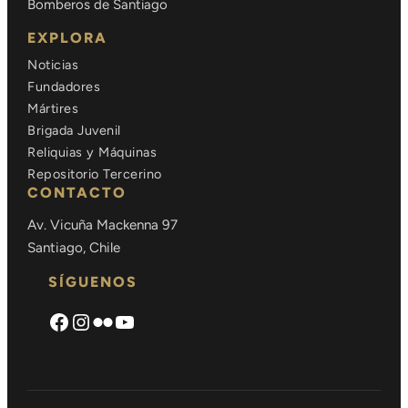
Bomberos de Santiago
EXPLORA
Noticias
Fundadores
Mártires
Brigada Juvenil
Reliquias y Máquinas
Repositorio Tercerino
CONTACTO
Av. Vicuña Mackenna 97
Santiago, Chile
SÍGUENOS
Facebook
Instagram
Flickr
https://www.youtube.com/cha