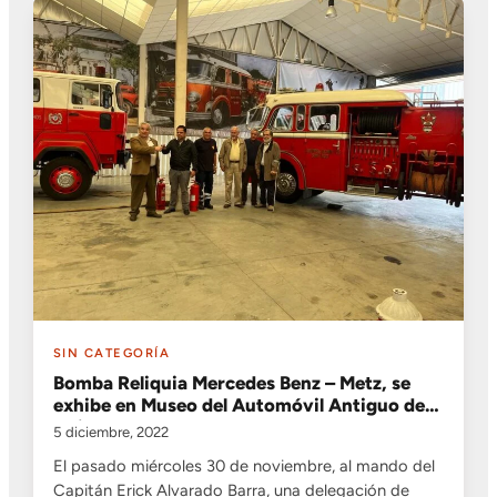
SIN CATEGORÍA
Bomba Reliquia Mercedes Benz – Metz, se
exhibe en Museo del Automóvil Antiguo de
Chile
5 diciembre, 2022
El pasado miércoles 30 de noviembre, al mando del
Capitán Erick Alvarado Barra, una delegación de