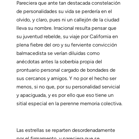
Pareciera que ante tan destacada constelación
de personalidades su vida se perdería en el
olvido, y claro, pues ni un callejón de la ciudad
lleva su nombre. Irracional resulta pensar que
su juventud rebelde, su viaje por California en
plena fiebre del oro y su ferviente convicción
balmacedista se verían diluidas como
anécdotas antes la soberbia propia del
prontuario personal cargado de bondades de
sus cercanos y amigos. Y no por el hecho ser
menos, si no que, por su personalidad servicial
y apaciguada, y es por ello que eso tiene un
sitial especial en la perenne memoria colectiva.
Las estrellas se reparten desordenadamente
por el firmamento, y pareciera que se