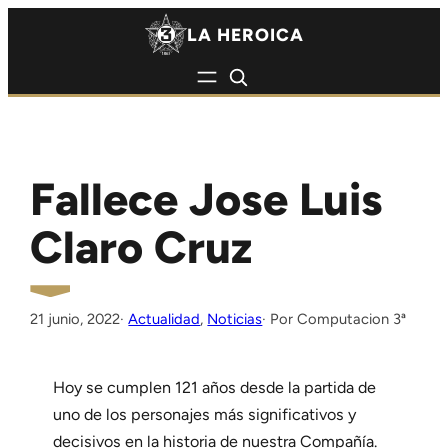
Saltar al contenido
Saltar al contenido
LA HEROICA
Fallece Jose Luis
Claro Cruz
21 junio, 2022
·
Actualidad
, 
Noticias
Computacion 3ª
Hoy se cumplen 121 años desde la partida de
uno de los personajes más significativos y
decisivos en la historia de nuestra Compañía.