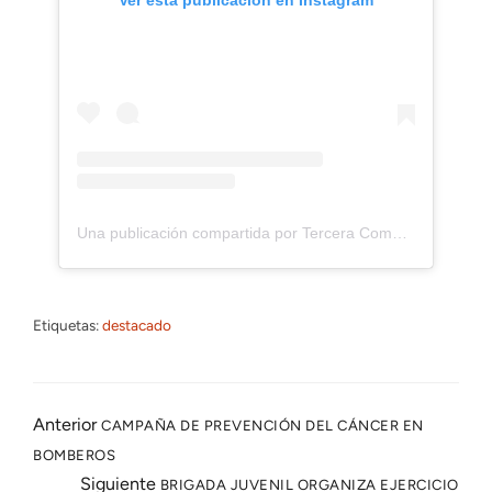
Ver esta publicación en Instagram
Una publicación compartida por Tercera Compañia CBS (@laheroicacbs)
Etiquetas:
destacado
Anterior
CAMPAÑA DE PREVENCIÓN DEL CÁNCER EN
BOMBEROS
Siguiente
BRIGADA JUVENIL ORGANIZA EJERCICIO