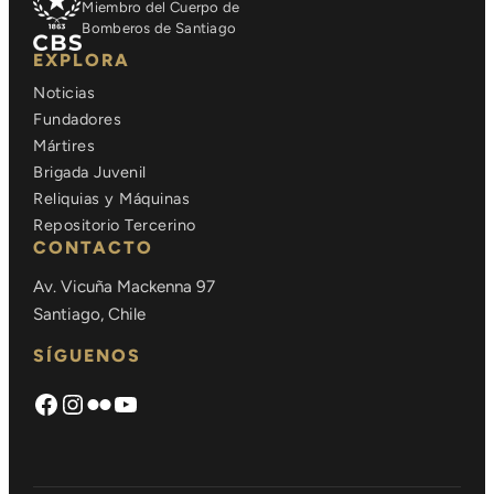
Miembro del Cuerpo de
Bomberos de Santiago
EXPLORA
Noticias
Fundadores
Mártires
Brigada Juvenil
Reliquias y Máquinas
Repositorio Tercerino
CONTACTO
Av. Vicuña Mackenna 97
Santiago, Chile
SÍGUENOS
Facebook
Instagram
Flickr
https://www.youtube.com/chann