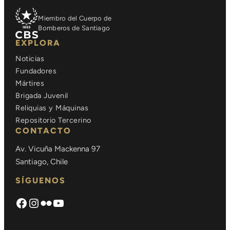
Miembro del Cuerpo de
Bomberos de Santiago
EXPLORA
Noticias
Fundadores
Mártires
Brigada Juvenil
Reliquias y Máquinas
Repositorio Tercerino
CONTACTO
Av. Vicuña Mackenna 97
Santiago, Chile
SÍGUENOS
Facebook
Instagram
Flickr
https://www.youtube.com/chann