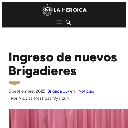
Saltar al contenido
Saltar al contenido
LA HEROICA
Ingreso de nuevos
Brigadieres
5 septiembre, 2025
·
Brigada Juvenil
, 
Noticias
Nicolás Inostroza Oyarzún