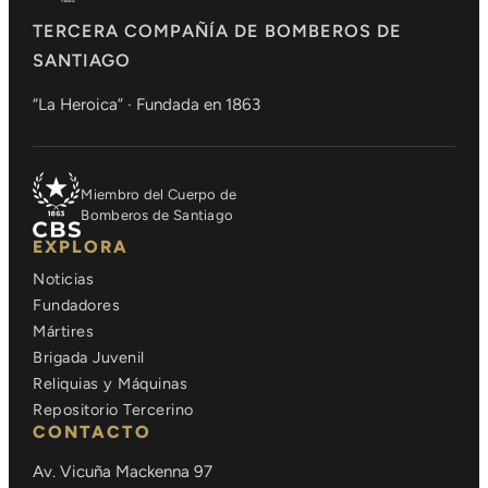
TERCERA COMPAÑÍA DE BOMBEROS DE
SANTIAGO
“La Heroica” · Fundada en 1863
Miembro del Cuerpo de
Bomberos de Santiago
EXPLORA
Noticias
Fundadores
Mártires
Brigada Juvenil
Reliquias y Máquinas
Repositorio Tercerino
CONTACTO
Av. Vicuña Mackenna 97