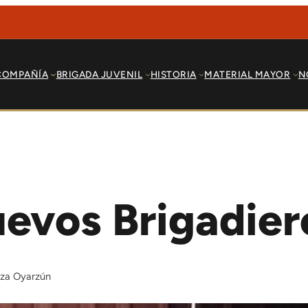
COMPAÑÍA
BRIGADA JUVENIL
HISTORIA
MATERIAL MAYOR
N
uevos Brigadier
oza Oyarzún