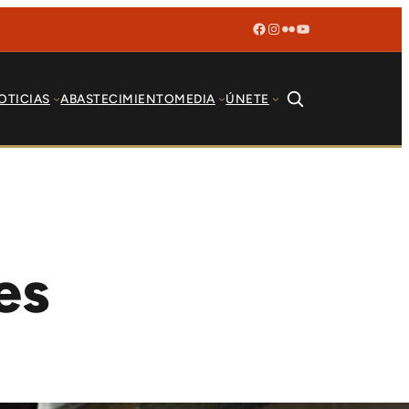
Facebook
Instagram
Flickr
YouTube
OTICIAS
ABASTECIMIENTO
MEDIA
ÚNETE
es