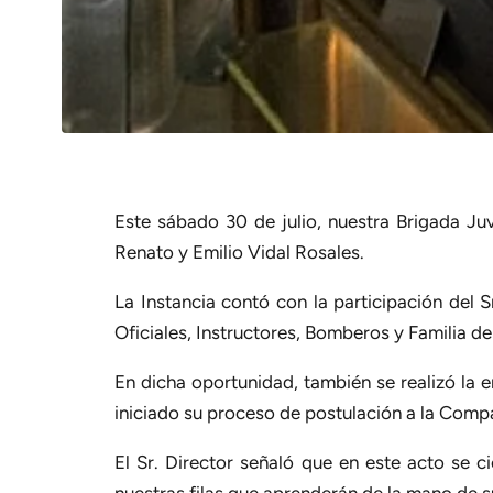
Este sábado 30 de julio, nuestra Brigada Juv
Renato y Emilio Vidal Rosales.
La Instancia contó con la participación del S
Oficiales, Instructores, Bomberos y Familia de
En dicha oportunidad, también se realizó la 
iniciado su proceso de postulación a la Comp
El Sr. Director señaló que en este acto se c
nuestras filas que aprenderán de la mano de s