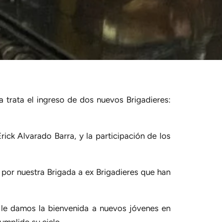
a trata el ingreso de dos nuevos Brigadieres:
rick Alvarado Barra, y la participación de los
 por nuestra Brigada a ex Brigadieres que han
te le damos la bienvenida a nuevos jóvenes en
umplido su ciclo.