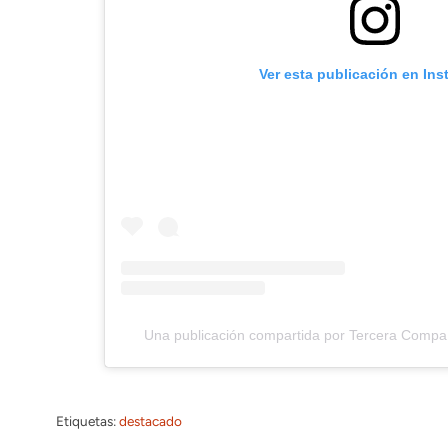
Ver esta publicación en In
Una publicación compartida por Tercera Compa
Etiquetas:
destacado