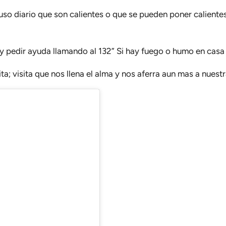
uso diario que son calientes o que se pueden poner caliente
 y pedir ayuda llamando al 132” Si hay fuego o humo en casa
ta; visita que nos llena el alma y nos aferra aun mas a nuestr