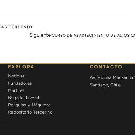
BASTECIMIENTO
Siguiente
CURSO DE ABASTECIMIENTO DE ALTOS 
EXPLORA
CONTACTO
Noticias
Av. Vicuña Mackenna 
Fundadores
Santiago, Chile
Mártires
Brigada Juvenil
Reliquias y Máquinas
Repositorio Tercerino