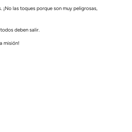
s. ¡No las toques porque son muy peligrosas,
 todos deben salir.
a misión!