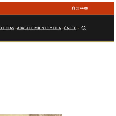
Facebook
Instagram
Flickr
YouTube
OTICIAS
ABASTECIMIENTO
MEDIA
ÚNETE