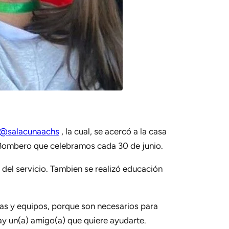
@salacunaachs
, la cual, se acercó a la casa
el Bombero que celebramos cada 30 de junio.
 del servicio. Tambien se realizó educación
as y equipos, porque son necesarios para
y un(a) amigo(a) que quiere ayudarte.