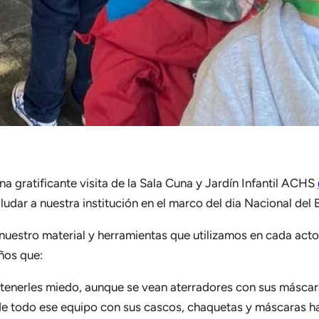
a gratificante visita de la Sala Cuna y Jardín Infantil ACHS
saludar a nuestra institución en el marco del dia Nacional d
 nuestro material y herramientas que utilizamos en cada acto
iños que:
 tenerles miedo, aunque se vean aterradores con sus máscar
e todo ese equipo con sus cascos, chaquetas y máscaras ha