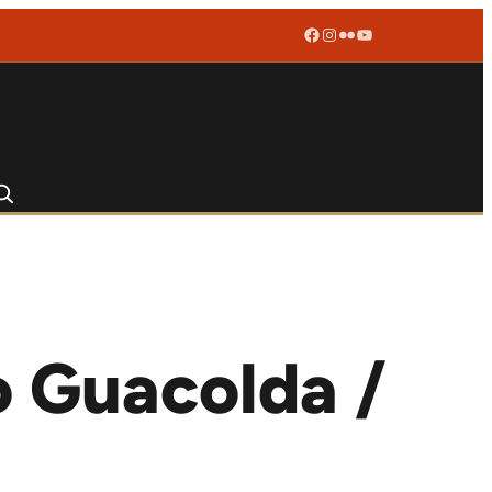
Facebook
Instagram
Flickr
YouTube
 Guacolda /