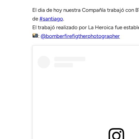
El dia de hoy nuestra Compañía trabajó con 
de
#santiago
.
El trabajó realizado por La Heroica fue estab
:
@bomberfirefigtherphotographer