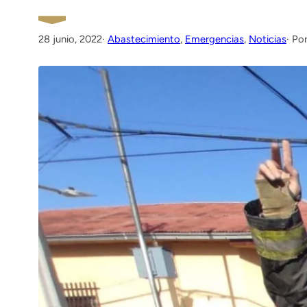
28 junio, 2022
·
Abastecimiento
, 
Emergencias
, 
Noticias