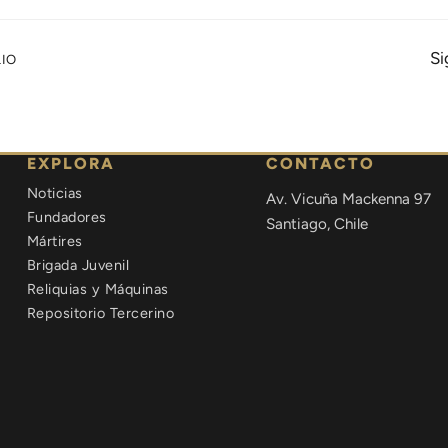
Si
LIO
EXPLORA
CONTACTO
Noticias
Av. Vicuña Mackenna 97
Fundadores
Santiago, Chile
Mártires
Brigada Juvenil
Reliquias y Máquinas
Repositorio Tercerino