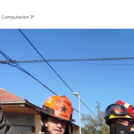
Computacion 3ª