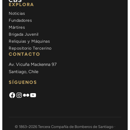
EXPLORA
Noticias
Fundadores
Mártires
Brigada Juvenil
Reliquias y Máquinas
Repositorio Tercerino
CONTACTO
Av. Vicuña Mackenna 97
Santiago, Chile
SÍGUENOS
Facebook
Instagram
Flickr
https://www.youtube.com/chann
© 1863–2026 Tercera Compañía de Bomberos de Santiago ·