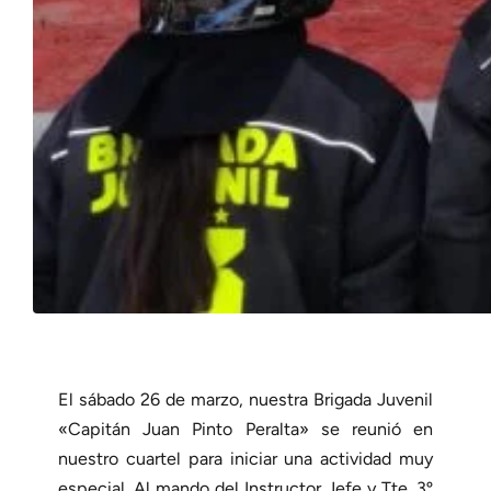
El sábado 26 de marzo, nuestra Brigada Juvenil
«Capitán Juan Pinto Peralta» se reunió en
nuestro cuartel para iniciar una actividad muy
especial. Al mando del Instructor Jefe y Tte. 3º