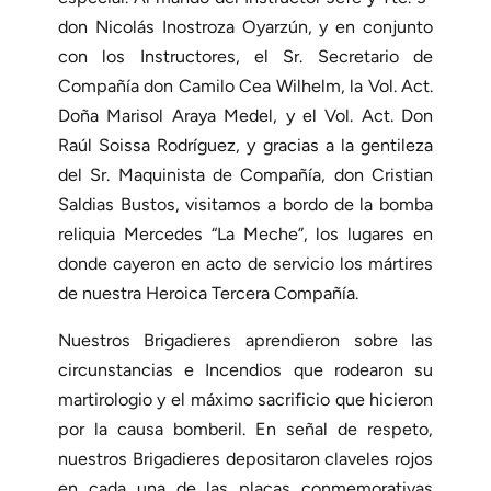
don Nicolás Inostroza Oyarzún, y en conjunto
con los Instructores, el Sr. Secretario de
Compañía don Camilo Cea Wilhelm, la Vol. Act.
Doña Marisol Araya Medel, y el Vol. Act. Don
Raúl Soissa Rodríguez, y gracias a la gentileza
del Sr. Maquinista de Compañía, don Cristian
Saldias Bustos, visitamos a bordo de la bomba
reliquia Mercedes “La Meche”, los lugares en
donde cayeron en acto de servicio los mártires
de nuestra Heroica Tercera Compañía.
Nuestros Brigadieres aprendieron sobre las
circunstancias e Incendios que rodearon su
martirologio y el máximo sacrificio que hicieron
por la causa bomberil. En señal de respeto,
nuestros Brigadieres depositaron claveles rojos
en cada una de las placas conmemorativas