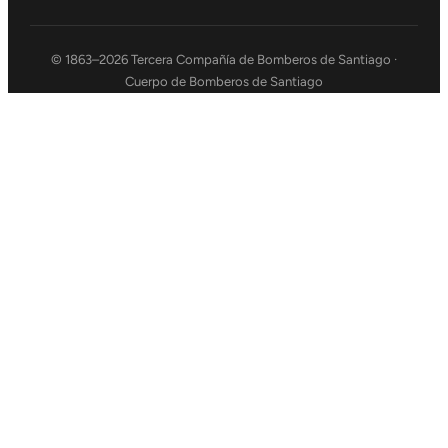
© 1863–2026 Tercera Compañía de Bomberos de Santiago ·
Cuerpo de Bomberos de Santiago