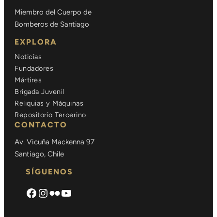
Miembro del Cuerpo de
Bomberos de Santiago
EXPLORA
Noticias
Fundadores
Mártires
Brigada Juvenil
Reliquias y Máquinas
Repositorio Tercerino
CONTACTO
Av. Vicuña Mackenna 97
Santiago, Chile
SÍGUENOS
Facebook
Instagram
Flickr
https://www.youtube.com/cha