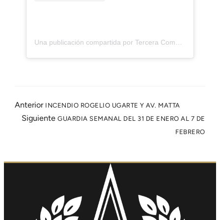
Una publicación compartida por Tercera Compañia CBS (@laheroicacbs)
Anterior
INCENDIO ROGELIO UGARTE Y AV. MATTA
Siguiente
GUARDIA SEMANAL DEL 31 DE ENERO AL 7 DE
FEBRERO