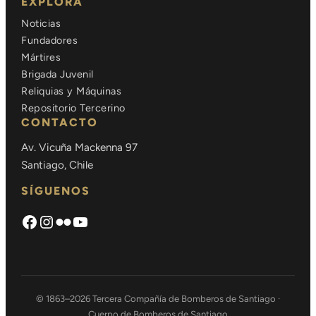
EXPLORA
Noticias
Fundadores
Mártires
Brigada Juvenil
Reliquias y Máquinas
Repositorio Tercerino
CONTACTO
Av. Vicuña Mackenna 97
Santiago, Chile
SÍGUENOS
Facebook
Instagram
Flickr
https://www.youtube.com/chann
© 1863–2026 Tercera Compañía de Bomberos de Santiago ·
Cuerpo de Bomberos de Santiago