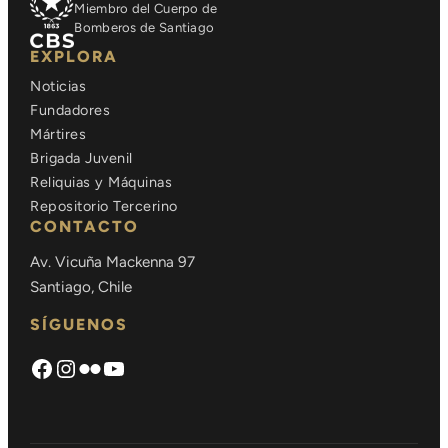
Miembro del Cuerpo de
Bomberos de Santiago
EXPLORA
Noticias
Fundadores
Mártires
Brigada Juvenil
Reliquias y Máquinas
Repositorio Tercerino
CONTACTO
Av. Vicuña Mackenna 97
Santiago, Chile
SÍGUENOS
Facebook
Instagram
Flickr
https://www.youtube.com/chann