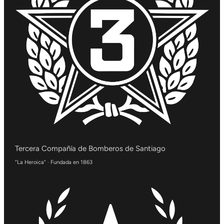
Tercera Compañía de Bomberos de Santiago
“La Heroica” · Fundada en 1863