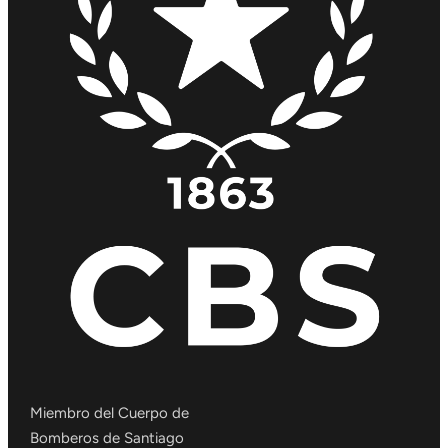
Miembro del Cuerpo de
Bomberos de Santiago