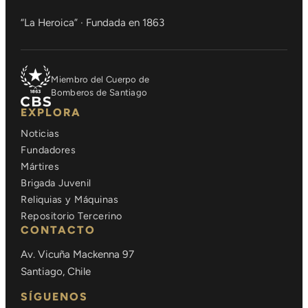
“La Heroica” · Fundada en 1863
Miembro del Cuerpo de
Bomberos de Santiago
EXPLORA
Noticias
Fundadores
Mártires
Brigada Juvenil
Reliquias y Máquinas
Repositorio Tercerino
CONTACTO
Av. Vicuña Mackenna 97
Santiago, Chile
SÍGUENOS